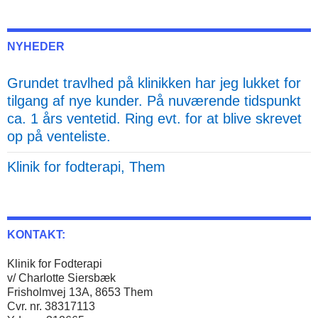
NYHEDER
Grundet travlhed på klinikken har jeg lukket for
tilgang af nye kunder. På nuværende tidspunkt
ca. 1 års ventetid. Ring evt. for at blive skrevet
op på venteliste.
Klinik for fodterapi, Them
KONTAKT:
Klinik for Fodterapi
v/ Charlotte Siersbæk
Frisholmvej 13A, 8653 Them
Cvr. nr. 38317113