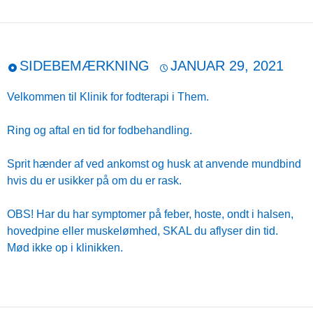
SIDEBEMÆRKNING
JANUAR 29, 2021
Velkommen til Klinik for fodterapi i Them.
Ring og aftal en tid for fodbehandling.
Sprit hænder af ved ankomst og husk at anvende mundbind
hvis du er usikker på om du er rask.
OBS! Har du har symptomer på feber, hoste, ondt i halsen,
hovedpine eller muskelømhed, SKAL du aflyser din tid.
Mød ikke op i klinikken.