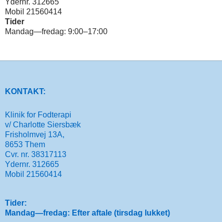
Ydernr. 312665
Mobil 21560414
Tider
Mandag—fredag: 9:00–17:00
KONTAKT:
Klinik for Fodterapi
v/ Charlotte Siersbæk
Frisholmvej 13A,
8653 Them
Cvr. nr. 38317113
Ydernr. 312665
Mobil 21560414
Tider:
Mandag—fredag: Efter aftale (tirsdag lukket)